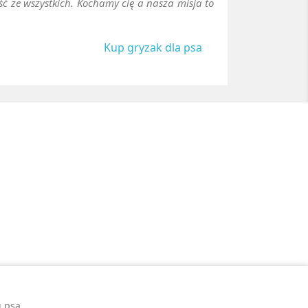
ość ze wszystkich. Kochamy cię a nasza misja to
Kup gryzak dla psa
u psa