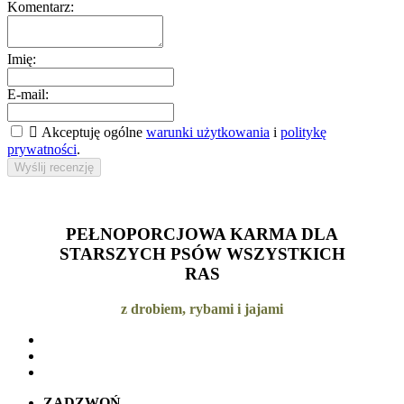
Komentarz:
Imię:
E-mail:

Akceptuję ogólne
warunki użytkowania
i
politykę
prywatności
.
Wyślij recenzję
PEŁNOPORCJOWA KARMA DLA
STARSZYCH PSÓW WSZYSTKICH
RAS
z drobiem, rybami i jajami
ZADZWOŃ