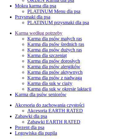
ORIJEN Karma dla psa
Mokra karma dla psa
PLATINUM Menu dla psa
Przysmaki dla psa
PLATINUM przysmaki dla psa
Karma według potrzeby
Karma dla psów małych ras
Karma dla psów średnich ras
Karma dla psów dużych ras
Karma dla szczeniąt
Karma dla psów dorosłych
Karma dla psów alergików
Karma dla psów aktywnych
Karma dla psów z nadwagą
Karma dla suk w ciąży
Karma dla suk w okresie laktacji
Karma dla psów seniorów
Akcesoria do zachowania czystości
Akcesoria EARTH RATED
Zabawki dla psa
Zabawki EARTH RATED
Prezent dla psa
Legowiska dla pupila