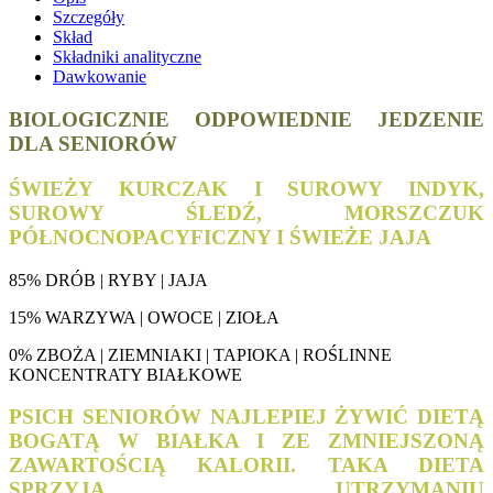
Szczegóły
Skład
Składniki analityczne
Dawkowanie
BIOLOGICZNIE ODPOWIEDNIE JEDZENIE
DLA SENIORÓW
ŚWIEŻY KURCZAK I SUROWY INDYK,
SUROWY ŚLEDŹ, MORSZCZUK
PÓŁNOCNOPACYFICZNY I ŚWIEŻE JAJA
85% DRÓB | RYBY | JAJA
15% WARZYWA | OWOCE | ZIOŁA
0% ZBOŻA | ZIEMNIAKI | TAPIOKA | ROŚLINNE
KONCENTRATY BIAŁKOWE
PSICH SENIORÓW NAJLEPIEJ ŻYWIĆ DIETĄ
BOGATĄ W BIAŁKA I ZE ZMNIEJSZONĄ
ZAWARTOŚCIĄ KALORII. TAKA DIETA
SPRZYJA UTRZYMANIU