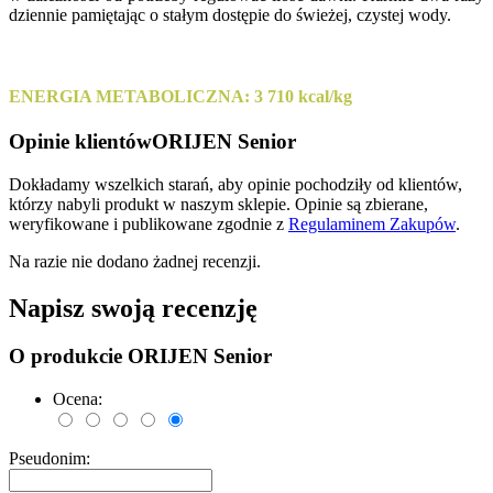
dziennie pamiętając o stałym dostępie do świeżej, czystej wody.
ENERGIA METABOLICZNA: 3 710 kcal/kg
Opinie klientów
ORIJEN Senior
Dokładamy wszelkich starań, aby opinie pochodziły od klientów,
którzy nabyli produkt w naszym sklepie. Opinie są zbierane,
weryfikowane i publikowane zgodnie z
Regulaminem Zakupów
.
Na razie nie dodano żadnej recenzji.
Napisz swoją recenzję
O produkcie ORIJEN Senior
Ocena:
Pseudonim: