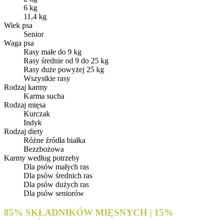
6 kg
11,4 kg
Wiek psa
Senior
Waga psa
Rasy małe do 9 kg
Rasy średnie od 9 do 25 kg
Rasy duże powyżej 25 kg
Wszystkie rasy
Rodzaj karmy
Karma sucha
Rodzaj mięsa
Kurczak
Indyk
Rodzaj diety
Różne źródła białka
Bezzbożowa
Karmy według potrzeby
Dla psów małych ras
Dla psów średnich ras
Dla psów dużych ras
Dla psów seniorów
85% SKŁADNIKÓW MIĘSNYCH | 15%