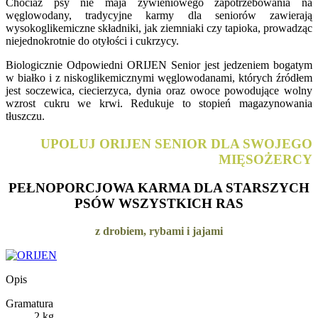
Chociaż psy nie maja żywieniowego zapotrzebowania na
węglowodany, tradycyjne karmy dla seniorów zawierają
wysokoglikemiczne składniki, jak ziemniaki czy tapioka, prowadząc
niejednokrotnie do otyłości i cukrzycy.
Biologicznie Odpowiedni ORIJEN Senior jest jedzeniem bogatym
w białko i z niskoglikemicznymi węglowodanami, których źródłem
jest soczewica, ciecierzyca, dynia oraz owoce powodujące wolny
wzrost cukru we krwi. Redukuje to stopień magazynowania
tłuszczu.
UPOLUJ ORIJEN SENIOR DLA SWOJEGO
MIĘSOŻERCY
PEŁNOPORCJOWA KARMA DLA STARSZYCH
PSÓW WSZYSTKICH RAS
z drobiem, rybami i jajami
Opis
Gramatura
2 kg