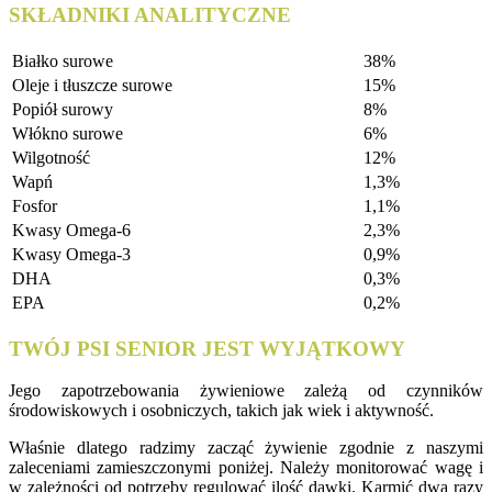
SKŁADNIKI ANALITYCZNE
Białko surowe
38%
Oleje i tłuszcze surowe
15%
Popiół surowy
8%
Włókno surowe
6%
Wilgotność
12%
Wapń
1,3%
Fosfor
1,1%
Kwasy Omega-6
2,3%
Kwasy Omega-3
0,9%
DHA
0,3%
EPA
0,2%
TWÓJ PSI SENIOR JEST WYJĄTKOWY
Jego zapotrzebowania żywieniowe zależą od czynników
środowiskowych i osobniczych, takich jak wiek i aktywność.
Właśnie dlatego radzimy zacząć żywienie zgodnie z naszymi
zaleceniami zamieszczonymi poniżej. Należy monitorować wagę i
w zależności od potrzeby regulować ilość dawki. Karmić dwa razy