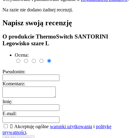
Na razie nie dodano żadnej recenzji.
Napisz swoją recenzję
O produkcie ThermoSwitch SANTORINI
Legowisko szare L
Ocena:
Pseudonim:
Komentarz:
Imię:
E-mail:

Akceptuję ogólne
warunki użytkowania
i
politykę
prywatności
.