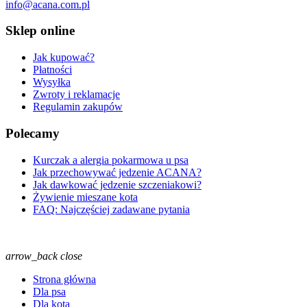
info@acana.com.pl
Sklep online
Jak kupować?
Płatności
Wysyłka
Zwroty i reklamacje
Regulamin zakupów
Polecamy
Kurczak a alergia pokarmowa u psa
Jak przechowywać jedzenie ACANA?
Jak dawkować jedzenie szczeniakowi?
Żywienie mieszane kota
FAQ: Najczęściej zadawane pytania
arrow_back
close
Strona główna
Dla psa
Dla kota