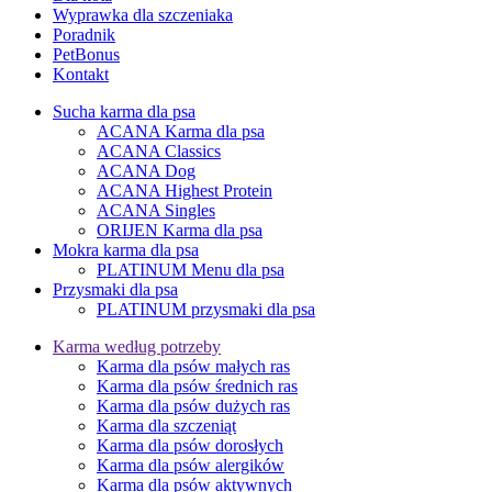
Wyprawka dla szczeniaka
Poradnik
PetBonus
Kontakt
Sucha karma dla psa
ACANA Karma dla psa
ACANA Classics
ACANA Dog
ACANA Highest Protein
ACANA Singles
ORIJEN Karma dla psa
Mokra karma dla psa
PLATINUM Menu dla psa
Przysmaki dla psa
PLATINUM przysmaki dla psa
Karma według potrzeby
Karma dla psów małych ras
Karma dla psów średnich ras
Karma dla psów dużych ras
Karma dla szczeniąt
Karma dla psów dorosłych
Karma dla psów alergików
Karma dla psów aktywnych