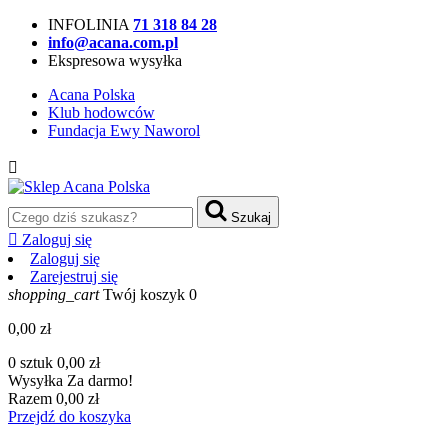
INFOLINIA
71 318 84 28
info@acana.com.pl
Ekspresowa wysyłka
Acana Polska
Klub hodowców
Fundacja Ewy Naworol

Szukaj

Zaloguj się
Zaloguj się
Zarejestruj się
shopping_cart
Twój koszyk
0
0,00 zł
0 sztuk
0,00 zł
Wysyłka
Za darmo!
Razem
0,00 zł
Przejdź do koszyka