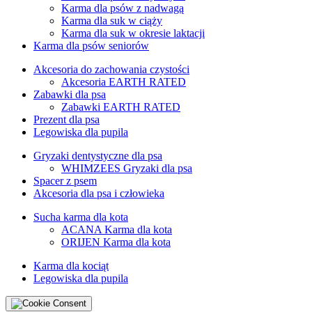
Karma dla psów z nadwagą
Karma dla suk w ciąży
Karma dla suk w okresie laktacji
Karma dla psów seniorów
Akcesoria do zachowania czystości
Akcesoria EARTH RATED
Zabawki dla psa
Zabawki EARTH RATED
Prezent dla psa
Legowiska dla pupila
Gryzaki dentystyczne dla psa
WHIMZEES Gryzaki dla psa
Spacer z psem
Akcesoria dla psa i człowieka
Sucha karma dla kota
ACANA Karma dla kota
ORIJEN Karma dla kota
Karma dla kociąt
Legowiska dla pupila