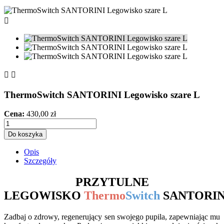



ThermoSwitch SANTORINI Legowisko szare L
Cena:
430,00 zł
Do koszyka
Opis
Szczegóły
PRZYTULNE
LEGOWISKO
Thermo
Switch
SANTORIN
Zadbaj o zdrowy, regenerujący sen swojego pupila, zapewniając mu